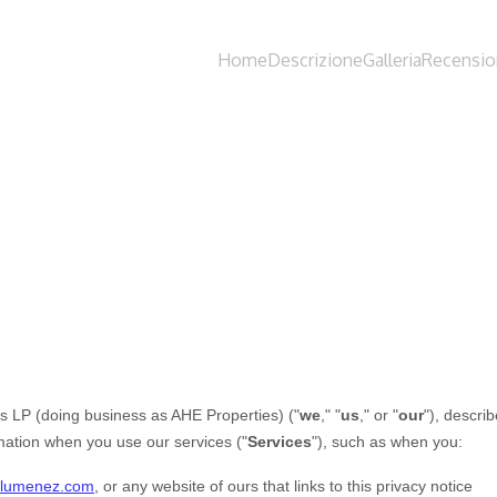
Home
Descrizione
Galleria
Recensio