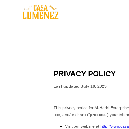
Luxury Eco Villa in Sámara Costa Rica